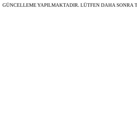
GÜNCELLEME YAPILMAKTADIR. LÜTFEN DAHA SONRA T